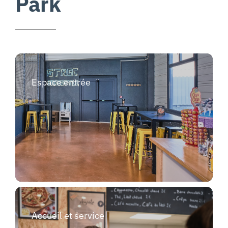
Park
Espace entrée
Accueil et service